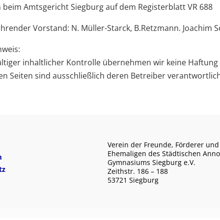
 beim Amtsgericht Siegburg auf dem Registerblatt VR 688
hrender Vorstand: N. Müller-Starck, B.Retzmann. Joachim 
nweis:
ältiger inhaltlicher Kontrolle übernehmen wir keine Haftung f
ten Seiten sind ausschließlich deren Betreiber verantwortlich
Verein der Freunde, Förderer und
Ehemaligen des Städtischen Anno
m
Gymnasiums Siegburg e.V.
tz
Zeithstr. 186 – 188
53721 Siegburg