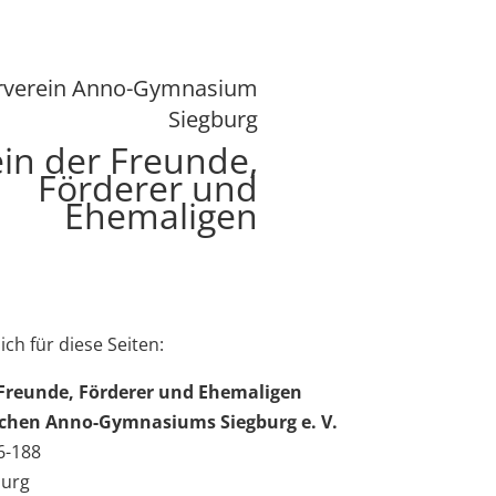
rverein Anno-Gymnasium
Siegburg
in der Freunde,
Förderer und
Ehemaligen
ich für diese Seiten:
 Freunde, Förderer und Ehemaligen
schen Anno-Gymnasiums Siegburg e. V.
86-188
burg