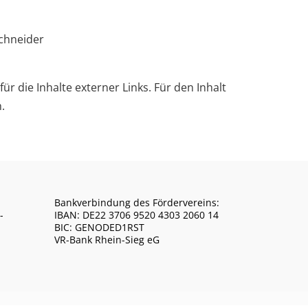
Schneider
ür die Inhalte externer Links. Für den Inhalt
.
Bankverbindung des Fördervereins:
-
IBAN: DE22 3706 9520 4303 2060 14
BIC: GENODED1RST
VR-Bank Rhein-Sieg eG