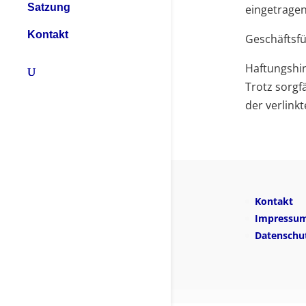
Satzung
eingetragen
Kontakt
Geschäftsfü
Haftungshi
Trotz sorgf
der verlink
Kontakt
Impressu
Datenschu